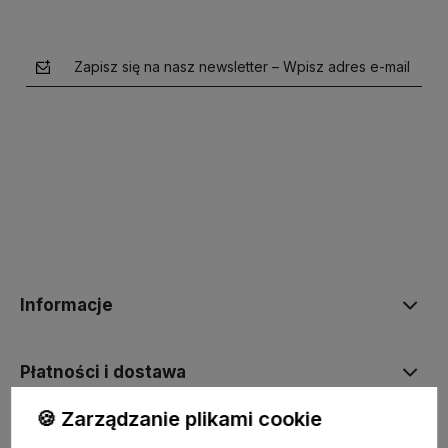
Zapisz się na nasz newsletter – Wpisz adres e-mail
polityce prywatności
Informacje
Płatności i dostawa
🍪 Zarządzanie plikami cookie
Moje konto