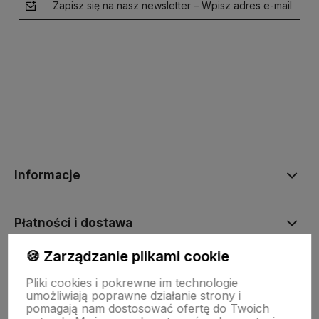
Zapisz się na nasz newsletter – Wpisz adres e-mail
polityce prywatności
Informacje
Płatności i dostawa
🍪 Zarządzanie plikami cookie
Moje konto
Pliki cookies i pokrewne im technologie
umożliwiają poprawne działanie strony i
pomagają nam dostosować ofertę do Twoich
Social media