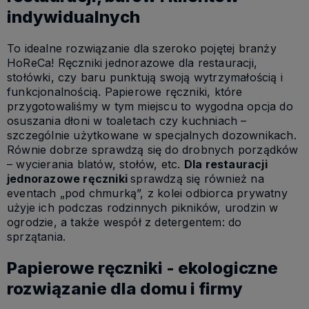
indywidualnych
To idealne rozwiązanie dla szeroko pojętej branży
HoReCa! Ręczniki jednorazowe dla restauracji,
stołówki, czy baru punktują swoją wytrzymałością i
funkcjonalnością. Papierowe ręczniki, które
przygotowaliśmy w tym miejscu to wygodna opcja do
osuszania dłoni w toaletach czy kuchniach –
szczególnie użytkowane w specjalnych dozownikach.
Równie dobrze sprawdzą się do drobnych porządków
– wycierania blatów, stołów, etc.
Dla restauracji
jednorazowe ręczniki
sprawdzą się również na
eventach „pod chmurką”, z kolei odbiorca prywatny
użyje ich podczas rodzinnych pikników, urodzin w
ogrodzie, a także wespół z detergentem: do
sprzątania.
Papierowe ręczniki - ekologiczne
rozwiązanie dla domu i firmy