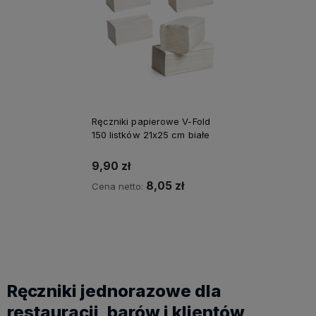
Ręczniki papierowe V-Fold
150 listków 21x25 cm białe
9,90 zł
8,05 zł
Cena netto:
do koszyka
Ręczniki jednorazowe dla
restauracji, barów i klientów